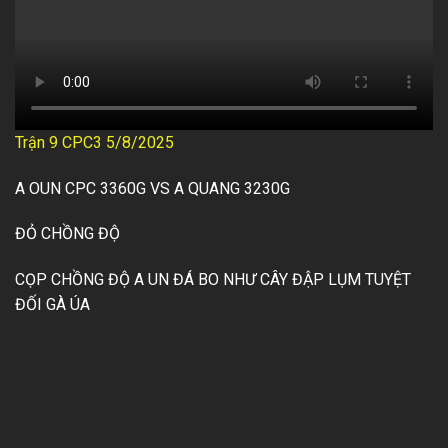
Trận 9 CPC3 5/8/2025
A OUN CPC 3360G VS A QUANG 3230G
ĐỎ CHỒNG ĐỘ
CỌP CHỒNG ĐỘ A UN ĐÁ BO NHƯ CÂY ĐẬP LỤM TUYỆT
ĐỐI GÀ ÚA