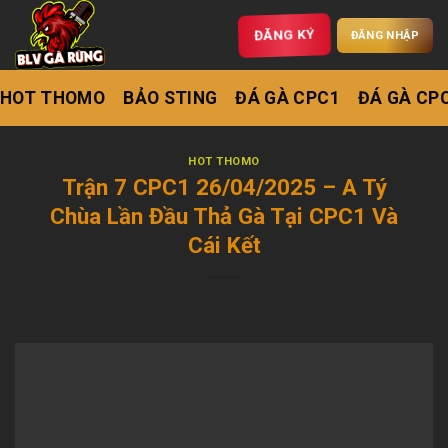
ĐĂNG KÝ
ĐĂNG NHẬP
HOT THOMO
BẢO STING
ĐÁ GÀ CPC1
ĐÁ GÀ CP
HOT THOMO
Trận 7 CPC1 26/04/2025 – A Tý
Chùa Lần Đầu Thả Gà Tại CPC1 Và
Cái Kết