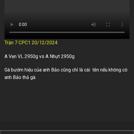
Trận 7 CPC1 20/12/2024
A Vẹn VL 2950g vs A Nhựt 2950g
Gà bướm hiệu của anh Bảo cũng chỉ là cái tên nếu không có
anh Bảo thả gà.