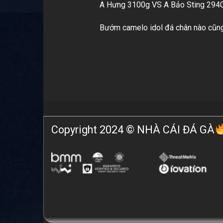
A Hưng 3100g VS A Bảo Sting 294
Bướm camelo idol đá chân nào cũng
Copyright 2024 © NHÀ CÁI ĐÁ GÀ