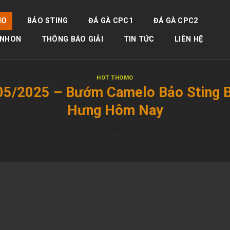
MO
BẢO STING
ĐÁ GÀ CPC1
ĐÁ GÀ CPC2
ONHON
THÔNG BÁO GIẢI
TIN TỨC
LIÊN HỆ
HOT THOMO
05/2025 – Bướm Camelo Bảo Sting B
Hưng Hôm Nay