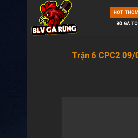
HOT THO
BỒ GÀ T
Trận 6 CPC2 09/