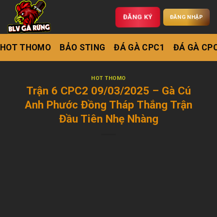
ĐĂNG KÝ
ĐĂNG NHẬP
HOT THOMO
BẢO STING
ĐÁ GÀ CPC1
ĐÁ GÀ CP
HOT THOMO
Trận 6 CPC2 09/03/2025 – Gà Cú
Anh Phước Đồng Tháp Thắng Trận
Đầu Tiên Nhẹ Nhàng