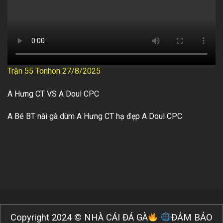
Trận 55 Tonhon 27/8/2025
A Hưng CT VS A Doul CPC
A Bé BT nài gà dùm A Hưng CT hạ đẹp A Doul CPC
Copyright 2024 © NHÀ CÁI ĐÁ GÀ
ĐẢM BẢO