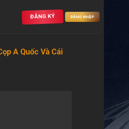
ĐĂNG KÝ
ĐĂNG NHẬP
Cọp A Quốc Và Cái