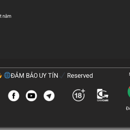
ét nằm
ĐẢM BẢO UY TÍN
Reserved
Đ