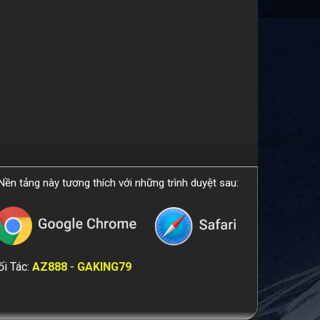
Nền tảng này tương thích với những trình duyệt sau:
ối Tác:
AZ888
-
GAKING79