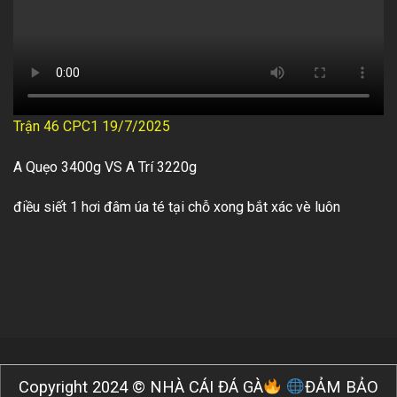
Trận 46 CPC1 19/7/2025
A Quẹo 3400g VS A Trí 3220g
điều siết 1 hơi đâm úa té tại chỗ xong bắt xác vè luôn
Copyright 2024 © NHÀ CÁI ĐÁ GÀ
ĐẢM BẢO