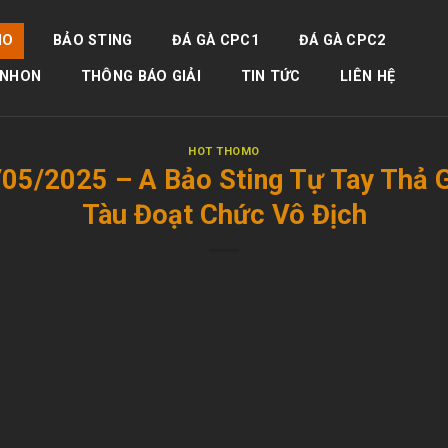
MO
BẢO STING
ĐÁ GÀ CPC1
ĐÁ GÀ CPC2
ONHON
THÔNG BÁO GIẢI
TIN TỨC
LIÊN HỆ
HOT THOMO
05/2025 – A Bảo Sting Tự Tay Thả 
Tàu Đoạt Chức Vô Địch