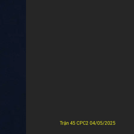
Trận 45 CPC2 04/05/2025