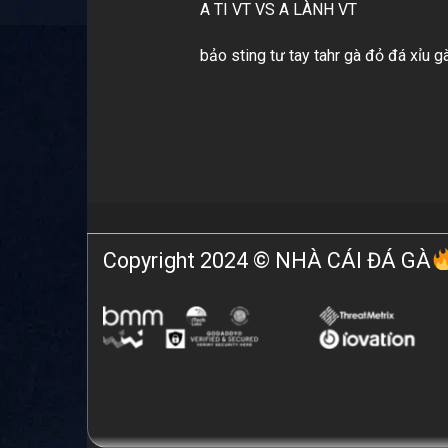
A TI VT VS A LÀNH VT
bảo sting tư tay tahr gà đỏ đá xỉu g
Copyright 2024 © NHÀ CÁI ĐÁ GÀ