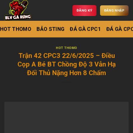
ĐĂNG KÝ
ĐĂNG NHẬP
HOT THOMO
BẢO STING
ĐÁ GÀ CPC1
ĐÁ GÀ CP
HOT THOMO
Trận 42 CPC3 22/6/2025 – Điều
Cọp A Bé BT Chồng Độ 3 Vẫn Hạ
Đối Thủ Nặng Hơn 8 Chấm