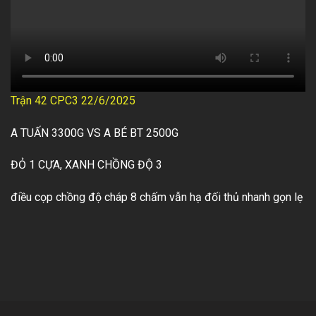
Trận 42 CPC3 22/6/2025
A TUẤN 3300G VS A BÉ BT 2500G
ĐỎ 1 CỰA, XANH CHỒNG ĐỘ 3
điều cọp chồng độ cháp 8 chấm vẫn hạ đối thủ nhanh gọn lẹ