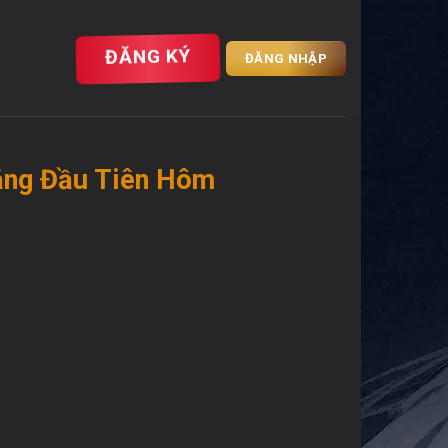
ĐĂNG KÝ
ĐĂNG NHẬP
ắng Đầu Tiên Hôm