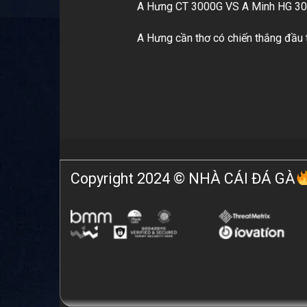
A Hưng CT 3000G VS A Minh HG 3
A Hưng cần thơ có chiến thắng đầu 
Copyright 2024 © NHÀ CÁI ĐÁ GÀ