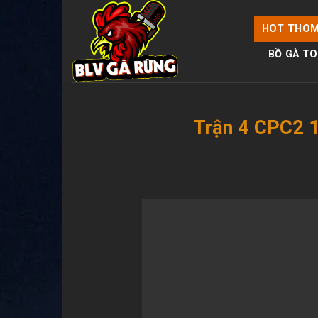
HOT THO
BỒ GÀ T
Trận 4 CPC2 1