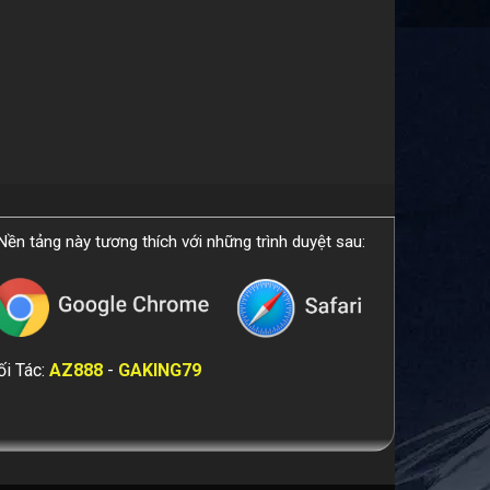
Nền tảng này tương thích với những trình duyệt sau:
ối Tác:
AZ888
-
GAKING79