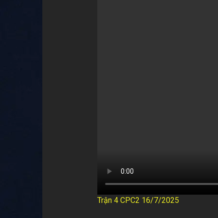
Trận 4 CPC2 16/7/2025