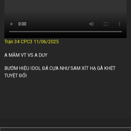
Trận 34 CPC3 11/06/2025
A MẮM VT VS A DUY
BƯỚM HIỆU IDOL ĐÁ CỰA NHƯ SAM XÍT HẠ GÀ KHÉT
TUYỆT ĐỐI