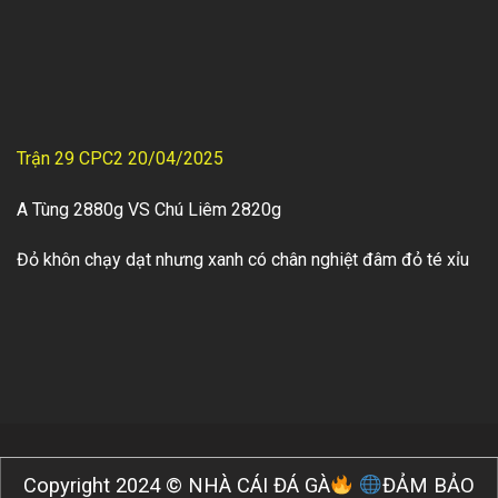
Trận 29 CPC2 20/04/2025
A Tùng 2880g VS Chú Liêm 2820g
Đỏ khôn chạy dạt nhưng xanh có chân nghiệt đâm đỏ té xỉu
Copyright 2024 © NHÀ CÁI ĐÁ GÀ
ĐẢM BẢO