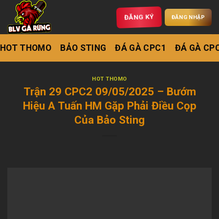
ĐĂNG KÝ
ĐĂNG NHẬP
HOT THOMO
BẢO STING
ĐÁ GÀ CPC1
ĐÁ GÀ CP
HOT THOMO
Trận 29 CPC2 09/05/2025 – Bướm
Hiệu A Tuấn HM Gặp Phải Điều Cọp
Của Bảo Sting