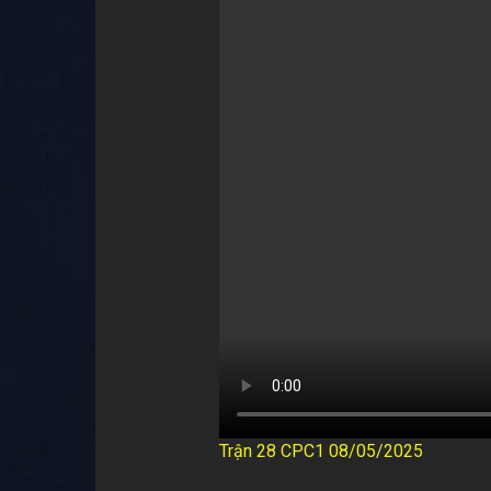
Trận 28 CPC1 08/05/2025