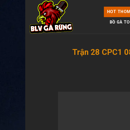
HOT THO
BỒ GÀ T
Trận 28 CPC1 0