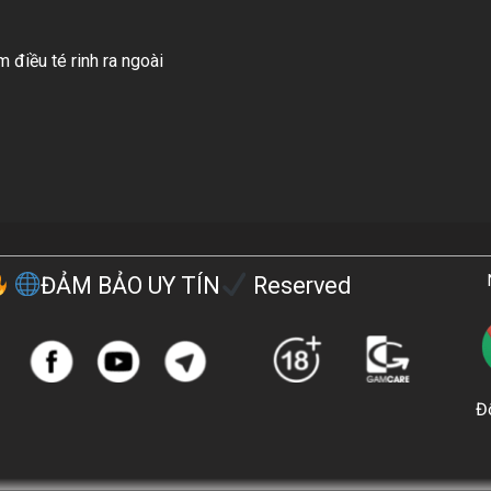
 điều té rinh ra ngoài
ĐẢM BẢO UY TÍN
Reserved
Đ