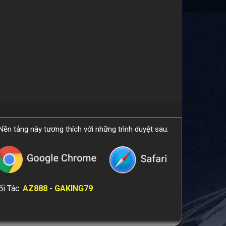
Nền tảng này tương thích với những trình duyệt sau:
ối Tác:
AZ888
-
GAKING79