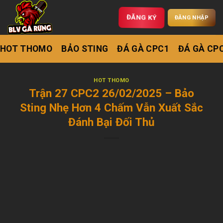
ĐĂNG KÝ
ĐĂNG NHẬP
HOT THOMO
BẢO STING
ĐÁ GÀ CPC1
ĐÁ GÀ CP
HOT THOMO
Trận 27 CPC2 26/02/2025 – Bảo
Sting Nhẹ Hơn 4 Chấm Vẫn Xuất Sắc
Đánh Bại Đối Thủ