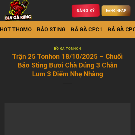
ĐĂNG KÝ
ĐĂNG NHẬP
HOT THOMO
BẢO STING
ĐÁ GÀ CPC1
ĐÁ GÀ CP
BỒ GÀ TONHON
Trận 25 Tonhon 18/10/2025 – Chuối
Bảo Sting Bươi Chà Đúng 3 Chân
Lum 3 Điểm Nhẹ Nhàng