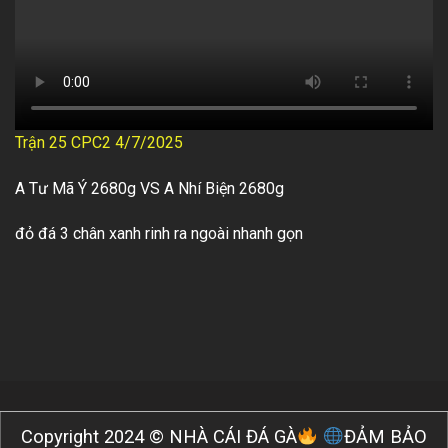
Trận 25 CPC2 4/7/2025
A Tư Mã Ý 2680g VS A Nhí Biện 2680g
đỏ đá 3 chân xanh rinh ra ngoài nhanh gọn
Copyright 2024 © NHÀ CÁI ĐÁ GÀ
ĐẢM BẢO