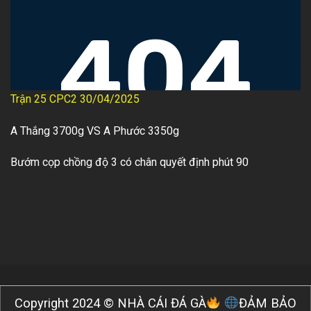
Trận 25 CPC2 30/04/2025
A Thắng 3700g VS A Phước 3350g
Bướm cọp chồng độ 3 có chân quyết định phút 90
Copyright 2024 © NHÀ CÁI ĐÁ GÀ
ĐẢM BẢO