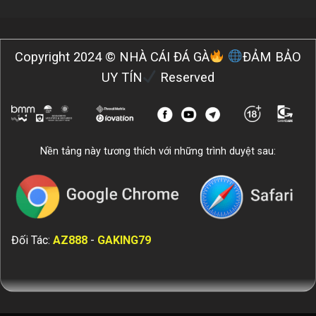
Copyright 2024 © NHÀ CÁI ĐÁ GÀ
ĐẢM BẢO
UY TÍN
Reserved
Nền tảng này tương thích với những trình duyệt sau:
Đối Tác:
AZ888
-
GAKING79