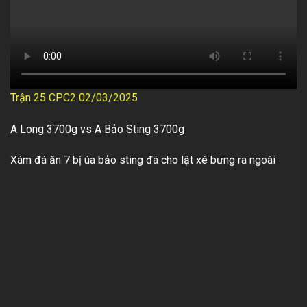
Trận 25 CPC2 02/03/2025
A Long 3700g vs A Bảo Sting 3700g
Xám đá ăn 7 bị úa bảo sting đá cho lật xé bưng ra ngoài