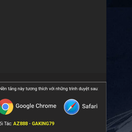
Nền tảng này tương thích với những trình duyệt sau:
ối Tác:
AZ888
-
GAKING79