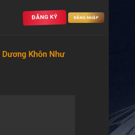
ĐĂNG KÝ
ĐĂNG NHẬP
h Dương Khôn Như