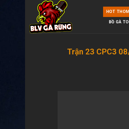
HOT THO
BỒ GÀ T
Trận 23 CPC3 08