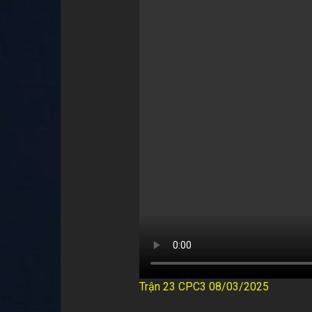
Trận 23 CPC3 08/03/2025