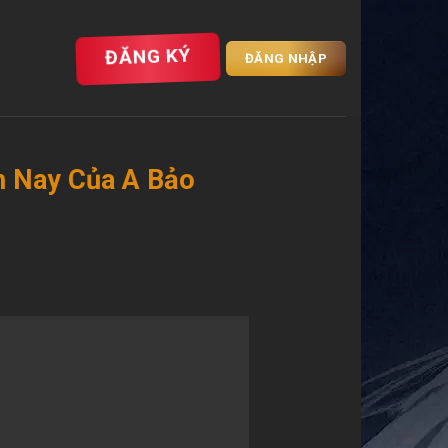
ĐĂNG KÝ
ĐĂNG NHẬP
m Nay Của A Bảo