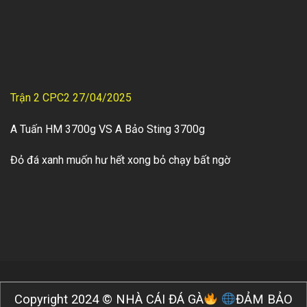
Trận 2 CPC2 27/04/2025
A Tuấn HM 3700g VS A Bảo Sting 3700g
Đỏ đá xanh muốn hư hết xong bỏ chạy bất ngờ
Copyright 2024 © NHÀ CÁI ĐÁ GÀ
ĐẢM BẢO