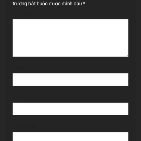
trường bắt buộc được đánh dấu
*
Bình luận
*
Tên
Email
Trang web