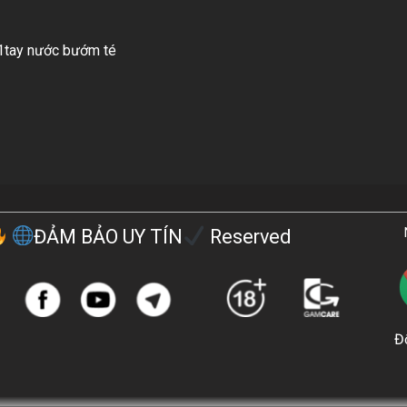
 1tay nước bướm té
ĐẢM BẢO UY TÍN
Reserved
Đ