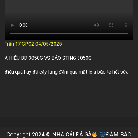
Trận 17 CPC2 04/05/2025
A HIẾU BD 3050G VS BẢO STING 3050G
điều quá hay đá cây lưng đâm que mặt lọ a bảo té hết sửa
Copyright 2024 © NHÀ CÁI ĐÁ GÀ
ĐẢM BẢO