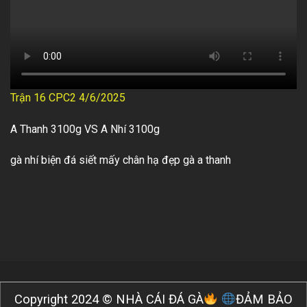
Trận 16 CPC2 4/6/2025
A Thanh 3100g VS A Nhí 3100g
gà nhí biện đá siết mấy chân hạ đẹp gà a thanh
Copyright 2024 © NHÀ CÁI ĐÁ GÀ
ĐẢM BẢO