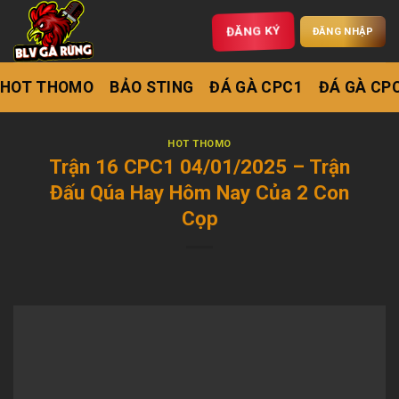
ĐĂNG KÝ
ĐĂNG NHẬP
HOT THOMO
BẢO STING
ĐÁ GÀ CPC1
ĐÁ GÀ CP
HOT THOMO
Trận 16 CPC1 04/01/2025 – Trận
Đấu Qúa Hay Hôm Nay Của 2 Con
Cọp