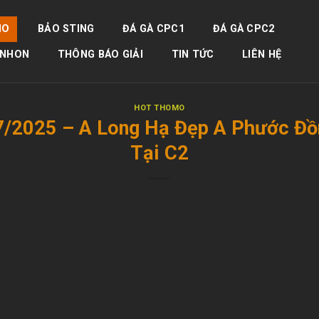
MO
BẢO STING
ĐÁ GÀ CPC1
ĐÁ GÀ CPC2
ONHON
THÔNG BÁO GIẢI
TIN TỨC
LIÊN HỆ
HOT THOMO
7/2025 – A Long Hạ Đẹp A Phước Đ
Tại C2