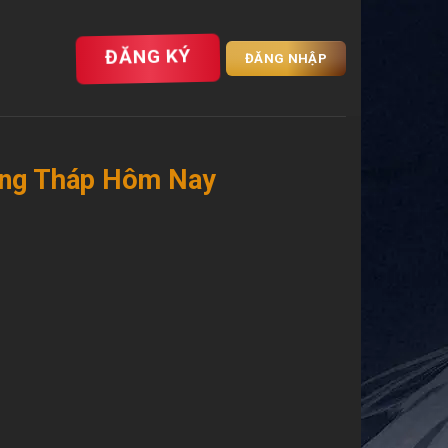
ĐĂNG KÝ
ĐĂNG NHẬP
ồng Tháp Hôm Nay