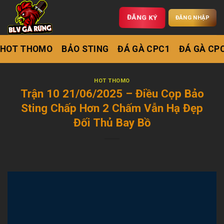
ĐĂNG KÝ
ĐĂNG NHẬP
HOT THOMO
BẢO STING
ĐÁ GÀ CPC1
ĐÁ GÀ CP
HOT THOMO
Trận 10 21/06/2025 – Điều Cọp Bảo
Sting Chấp Hơn 2 Chấm Vẫn Hạ Đẹp
Đối Thủ Bay Bồ