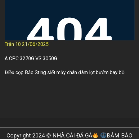
Trận 10 21/06/2025
A CPC 3270G VS 3050G
Điều cọp Bảo Sting siết mấy chân đâm lọt bướm bay bồ
Copyright 2024 © NHÀ CÁI ĐÁ GÀ
ĐẢM BẢO