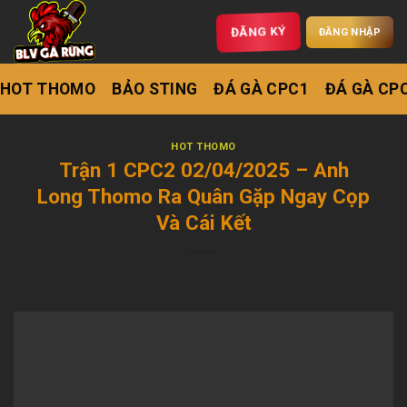
ĐĂNG KÝ
ĐĂNG NHẬP
HOT THOMO
BẢO STING
ĐÁ GÀ CPC1
ĐÁ GÀ CP
HOT THOMO
Trận 1 CPC2 02/04/2025 – Anh
Long Thomo Ra Quân Gặp Ngay Cọp
Và Cái Kết