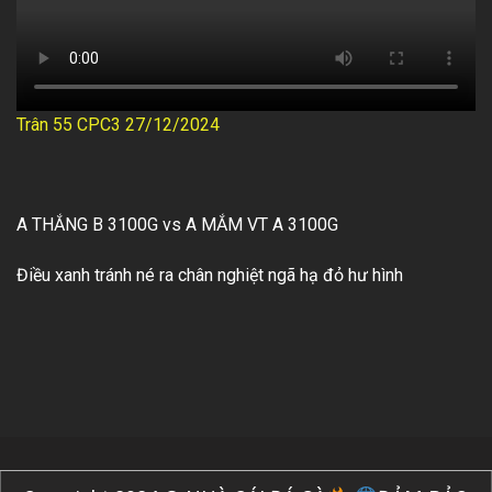
Trân 55 CPC3 27/12/2024
A THẮNG B 3100G vs A MẮM VT A 3100G
Điều xanh tránh né ra chân nghiệt ngã hạ đỏ hư hình