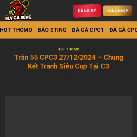
ĐĂNG KÝ
ĐĂNG NHẬP
HOT THOMO
BẢO STING
ĐÁ GÀ CPC1
ĐÁ GÀ CP
HOT THOMO
Trân 55 CPC3 27/12/2024 – Chung
Kết Tranh Siêu Cup Tại C3