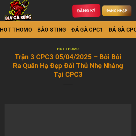
ĐĂNG KÝ
ĐĂNG NHẬP
HOT THOMO
BẢO STING
ĐÁ GÀ CPC1
ĐÁ GÀ CP
HOT THOMO
Trận 3 CPC3 05/04/2025 – Bối Bối
Ra Quân Hạ Đẹp Đối Thủ Nhẹ Nhàng
Tại CPC3