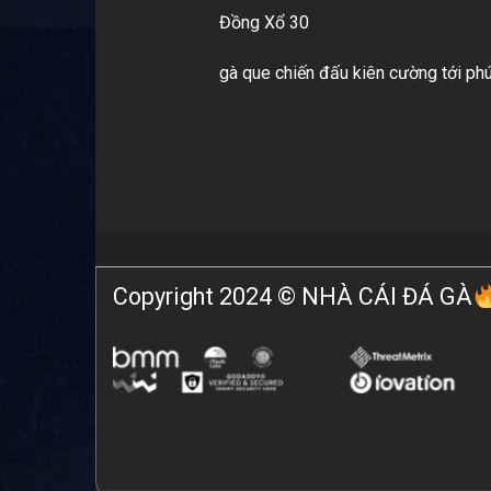
Đồng Xổ 30
gà que chiến đấu kiên cường tới ph
Copyright 2024 © NHÀ CÁI ĐÁ GÀ