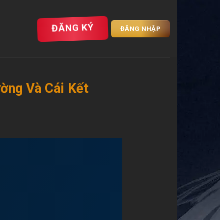
ĐĂNG KÝ
ĐĂNG NHẬP
ờng Và Cái Kết