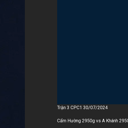
Trận 3 CPC1 30/07/2024
Cẩm Hường 2950g vs A Khánh 295