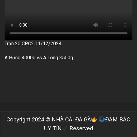
Trận 20 CPC2 11/12/2024
A Hưng 4000g vs A Long 3500g
Copyright 2024 © NHÀ CÁI ĐÁ GÀ
ĐẢM BẢO
UY TÍN
Reserved