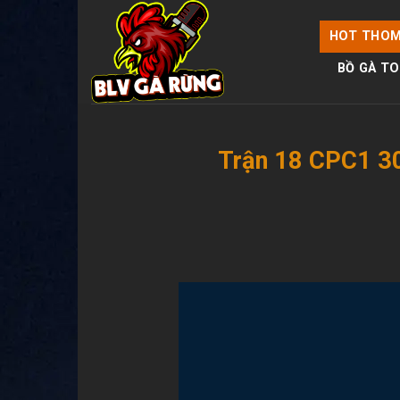
HOT THO
BỒ GÀ T
Trận 18 CPC1 3