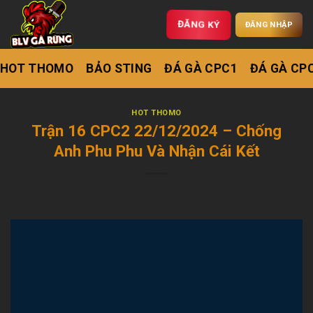
ĐĂNG KÝ
ĐĂNG NHẬP
HOT THOMO
BẢO STING
ĐÁ GÀ CPC1
ĐÁ GÀ CP
HOT THOMO
Trận 16 CPC2 22/12/2024 – Chống
Anh Phu Phu Và Nhận Cái Kết