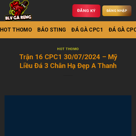
ĐĂNG KÝ
ĐĂNG NHẬP
HOT THOMO
BẢO STING
ĐÁ GÀ CPC1
ĐÁ GÀ CP
HOT THOMO
Trận 16 CPC1 30/07/2024 – Mỹ
Liều Đá 3 Chân Hạ Đẹp A Thanh