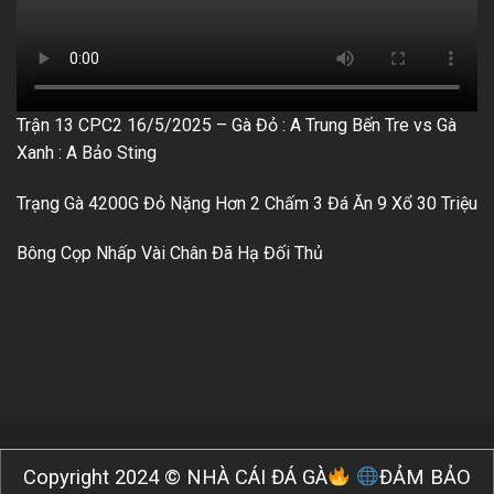
Trận 13 CPC2 16/5/2025 – Gà Đỏ : A Trung Bến Tre vs Gà
Xanh : A Bảo Sting
Trạng Gà 4200G Đỏ Nặng Hơn 2 Chấm 3 Đá Ăn 9 Xổ 30 Triệu
Bông Cọp Nhấp Vài Chân Đã Hạ Đối Thủ
Copyright 2024 © NHÀ CÁI ĐÁ GÀ
ĐẢM BẢO